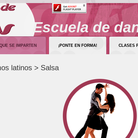
Escuela de da
 QUE SE IMPARTEN
¡PONTE EN FORMA!
CLASES 
os latinos > Salsa