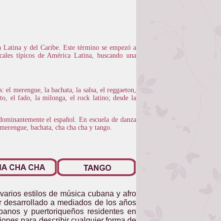
 Latina y del Caribe. Este término se empezó a
icales típicos de América Latina, buscando una
 el merengue, la bachata, la salsa, el reggaeton,
o, el fado, la milonga, el rock latino; desde la
edominantemente el español. En escuela de danza
, merengue, bachata, cha cha cha y tango.
varios estilos de música cubana y afro
ar desarrollado a mediados de los años
banos y puertoriqueños residentes en
ones para describir cualquier forma de