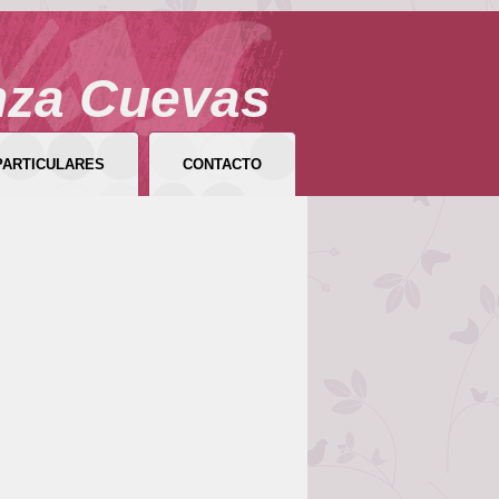
nza Cuevas
PARTICULARES
CONTACTO