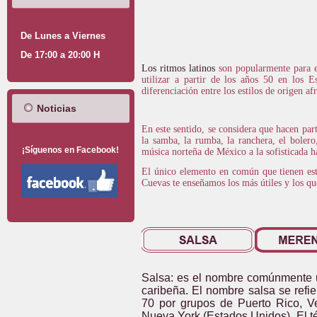
De Lunes a Viernes
De 17:00 a 20:00 H
Los ritmos latinos
son popularmente para e
utilizar a partir de los años 50 en los 
diferenciación entre los estilos de origen 
Noticias
En este sentido, se considera que hacen part
la samba, la rumba, la ranchera, el bolero,
¡Síguenos en Facebook!
música norteña de México a la sofisticada 
El único elemento en común que tienen est
Cuevas te enseñamos los más útiles y los qu
Salsa: es el nombre comúnmente ut
caribeña. El nombre salsa se refi
70 por grupos de Puerto Rico, V
Nueva York (Estados Unidos). El t