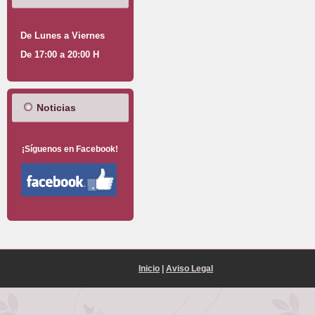
De Lunes a Viernes
De 17:00 a 20:00 H
Noticias
¡Síguenos en Facebook!
Inicio
|
Aviso Legal