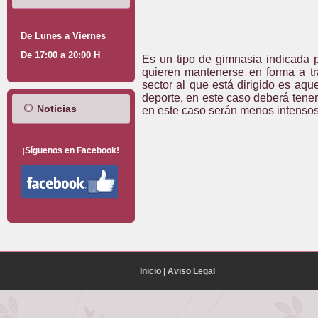
De Lunes a Viernes
De 17:00 a 20:00 H
Es un tipo de gimnasia indicada 
quieren mantenerse en forma a tr
sector al que está dirigido es aqu
deporte, en este caso deberá tener 
Noticias
en este caso serán menos intensos
¡Síguenos en Facebook!
Inicio
|
Aviso Legal